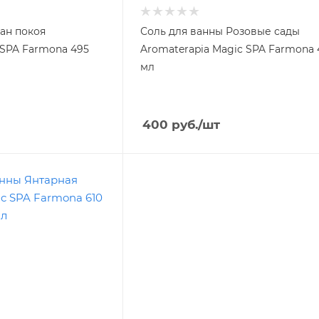
ан покоя
Соль для ванны Розовые сады
 SPA Farmona 495
Aromaterapia Magic SPA Farmona 
мл
400
руб.
/шт