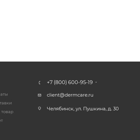
+7 (800) 600-95-19
латы
client@dermcare.ru
тавки
Челябинск, ул. Пушкина, д. 30
 товар
ет