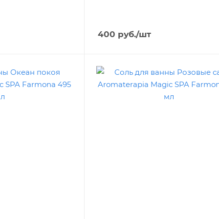
400
руб.
/шт