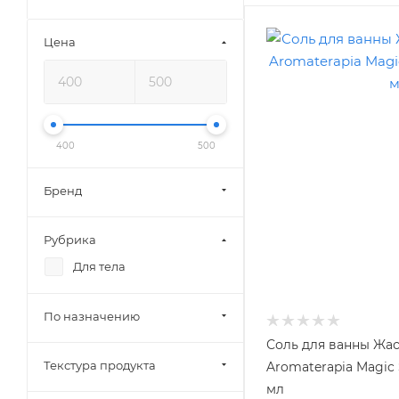
Цена
400
500
Бренд
Рубрика
Для тела
По назначению
Соль для ванны Жа
Текстура продукта
Aromaterapia Magic
мл