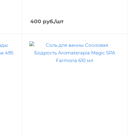
400
руб.
/шт