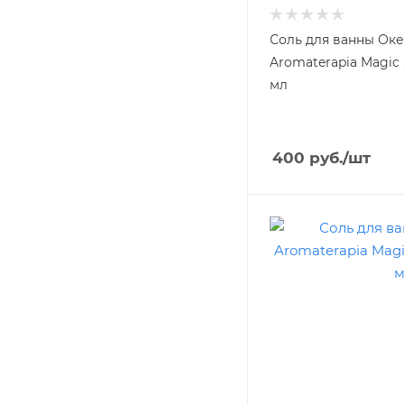
Соль для ванны Оке
Aromaterapia Magic
мл
400
руб.
/шт