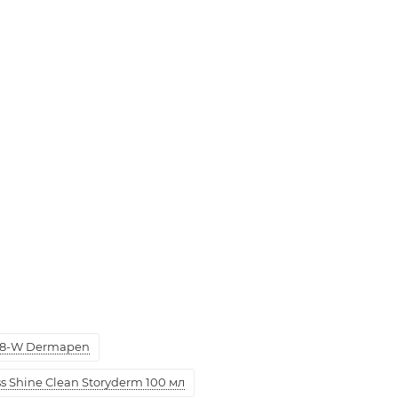
8-W Dermapen
 Shine Clean Storyderm 100 мл