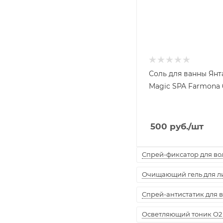
Соль для ванны Янт
Magic SPA Farmona 
500
руб.
/шт
Спрей-фиксатор для воло
Очищающий гель для лиц
Спрей-антистатик для вол
Осветляющий тоник O2 