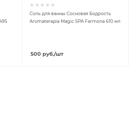
Соль для ванны Сосновая Бодрость
495
Aromaterapia Magic SPA Farmona 610 мл
500
руб.
/шт