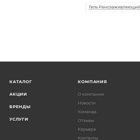
Гель Ранозаживляющий "
КАТАЛОГ
КОМПАНИЯ
АКЦИИ
О компании
Новости
БРЕНДЫ
Команда
УСЛУГИ
Отзывы
Карьера
Контакты