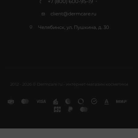
+7 (800) 600-95-19
client@dermcare.ru
Челябинск, ул. Пушкина, д. 30
2012 - 2026 © Dermcare.ru - интернет-магазин косметики