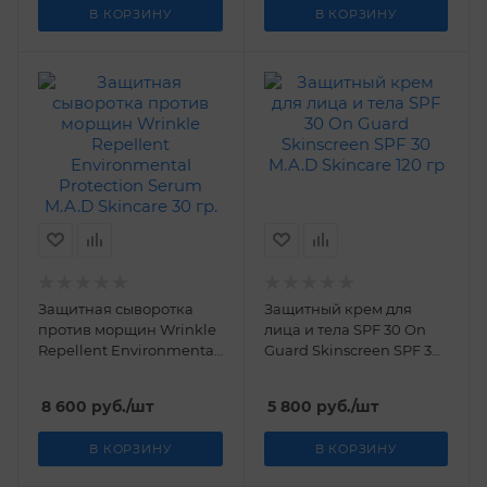
В КОРЗИНУ
В КОРЗИНУ
Защитная сыворотка
Защитный крем для
против морщин Wrinkle
лица и тела SPF 30 On
Repellent Environmental
Guard Skinscreen SPF 30
Protection Serum M.A.D
M.A.D Skincare 120 гр
Skincare 30 гр.
8 600
руб.
/шт
5 800
руб.
/шт
В КОРЗИНУ
В КОРЗИНУ