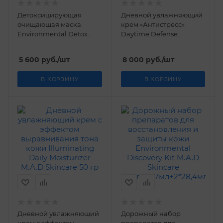
Детоксицирующая
Дневной увлажняющий
очищающая маска
крем «Антистресс»
Environmental Detox
Daytime Defense
Mask M.A.D Skincare 60
Shielding Moisturizer
гр.
M.A.D Skincare 50 мл
5 600
руб.
/шт
8 000
руб.
/шт
В КОРЗИНУ
В КОРЗИНУ
Дневной увлажняющий
Дорожный набор