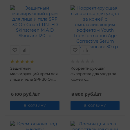
Защитный
Корректирующая
маскирующий крем для
сыворотка для ухода за
лица и тела SPF 30 On
кожей с
Guard TINTED Skinscreen
омолаживающим
M.A.D Skincare 120 гр
эффектом Youth
6 100
руб.
/шт
8 800
руб.
/шт
Transformation Age
Corrective Serum M.A.D
В КОРЗИНУ
В КОРЗИНУ
Skincare 30 гр