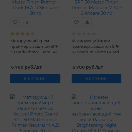
Матирующий крем-
Матирующий крем-
праймер с защитой SPF
праймер с защитой SPF
50 Dark Photo Guard SPF
50 Medium Photo Guard
50 Matte Finish Primer -
SPF 50 Matte Finish
Dark M.A.D Skincare 30 гр
Primer-Medium M.A.D
6 700
руб.
/шт
6 700
руб.
/шт
Skincare 30 гр
В КОРЗИНУ
В КОРЗИНУ