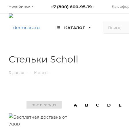
+7 (800) 600-95-19
Как офо
Челябинск
КАТАЛОГ
Стельки Scholl
—
Главная
Каталог
A
B
C
D
E
ВСЕ БРЕНДЫ