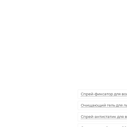
Спрей-фиксатор для воло
Очищающий гель для лиц
Спрей-антистатик для вол