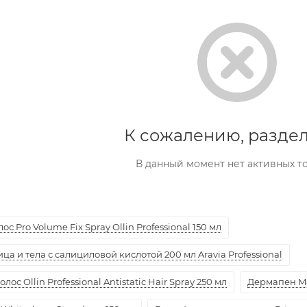
К сожалению, раздел
В данный момент нет активных т
с Pro Volume Fix Spray Ollin Professional 150 мл
а и тела с салициловой кислотой 200 мл Aravia Professional
ос Ollin Professional Antistatic Hair Spray 250 мл
Дермапен M