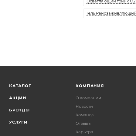
Осветляющий тоник O2 
Гель Ранозаживляющий "
КАТАЛОГ
КОМПАНИЯ
АКЦИИ
О компании
Новости
БРЕНДЫ
Команда
УСЛУГИ
Отзывы
Карьера