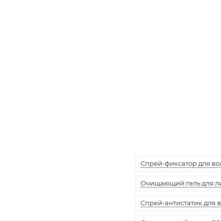
Спрей-фиксатор для воло
Очищающий гель для лиц
Спрей-антистатик для вол