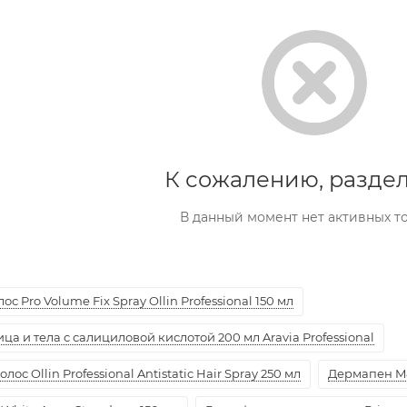
К сожалению, раздел
В данный момент нет активных т
с Pro Volume Fix Spray Ollin Professional 150 мл
а и тела с салициловой кислотой 200 мл Aravia Professional
ос Ollin Professional Antistatic Hair Spray 250 мл
Дермапен M