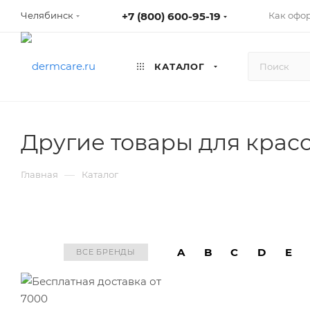
+7 (800) 600-95-19
Как офо
Челябинск
КАТАЛОГ
Другие товары для крас
—
Главная
Каталог
A
B
C
D
E
ВСЕ БРЕНДЫ