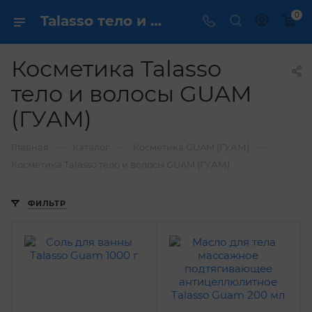
0
Talasso тело и волосы GUAM купить ✔️ по выгодной цене
Косметика Talasso
тело и волосы GUAM
(ГУАМ)
—
—
—
Главная
Каталог
Косметика GUAM (ГУАМ)
Косметика Talasso тело и волосы GUAM (ГУАМ)
ФИЛЬТР