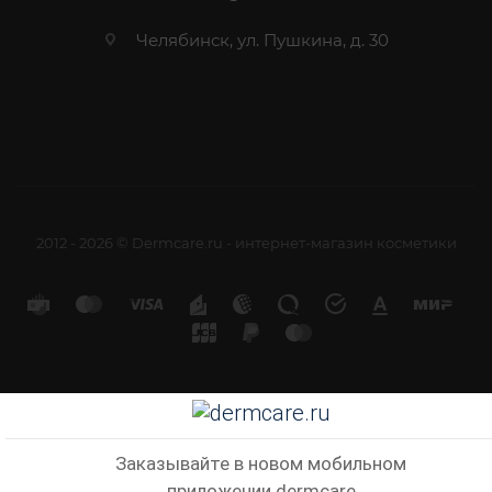
Челябинск, ул. Пушкина, д. 30
2012 - 2026 © Dermcare.ru - интернет-магазин косметики
Заказывайте в новом мобильном
приложении dermcare