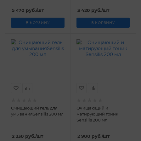
5 470
руб.
/шт
3 420
руб.
/шт
В КОРЗИНУ
В КОРЗИНУ
Очищающий гель для
Очищающий и
умыванияSensilis 200 мл
матирующий тоник
Sensilis 200 мл
2 230
руб.
/шт
2 900
руб.
/шт