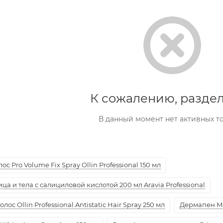
К сожалению, раздел
В данный момент нет активных т
с Pro Volume Fix Spray Ollin Professional 150 мл
а и тела с салициловой кислотой 200 мл Aravia Professional
ос Ollin Professional Antistatic Hair Spray 250 мл
Дермапен M