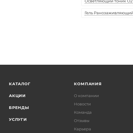
Осветляющий тоник O2 
Гель Ранозаживляющий "
КАТАЛОГ
КОМПАНИЯ
АКЦИИ
О компании
Новости
БРЕНДЫ
Команда
УСЛУГИ
Отзывы
Карьера