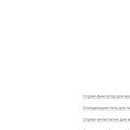
Спрей-фиксатор для воло
Очищающий гель для лиц
Спрей-антистатик для вол