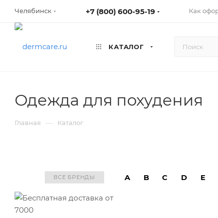
+7 (800) 600-95-19
Как офо
Челябинск
КАТАЛОГ
Одежда для похудения
—
Главная
Каталог
A
B
C
D
E
ВСЕ БРЕНДЫ