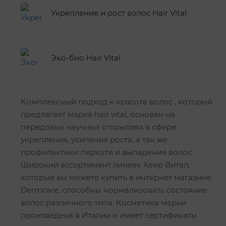
Укрепление и рост волос Hair Vital
Эко-био Hair Vital
Комплексный подход к красоте волос , который
предлагает марка hair vital, основан на
передовых научных открытиях в сфере
укрепления, усиления роста, а так же
профилактики перхоти и выпадения волос.
Широкий ассортимент линеек Хеир Витал,
которые вы можете купить в интернет магазине
Dermcare, способны нормализовать состояние
волос различного типа. Косметика марки
произведена в Италии и имеет сертификаты