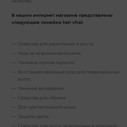
качества.
В нашем интернет магазине представлены
следующие линейки hair vital:
Средства для укрепления и роста;
Уход за жирными волосами;
Линейка против перхоти;
Восстанавливающий уход для поврежденных
волос;
Лечение выпадения;
Средства для объема;
Для чувствительной кожи;
Защита цвета;
Средства для ухода за волосами в холодное