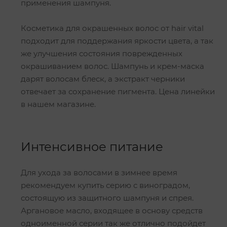
применения шампуня.
Косметика для окрашенных волос от hair vital
подходит для поддержания яркости цвета, а так
же улучшения состояния поврежденных
окрашиванием волос. Шампунь и крем-маска
дарят волосам блеск, а экстракт черники
отвечает за сохранение пигмента. Цена линейки
в нашем магазине.
Интенсивное питание
Для ухода за волосами в зимнее время
рекомендуем купить серию с виноградом,
состоящую из защитного шампуня и спрея.
Аргановое масло, входящее в основу средств
одноименной серии так же отлично подойдет