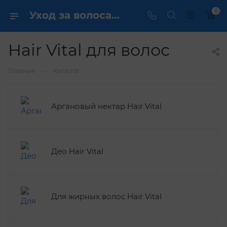
0
Уход за волосами Hair Vital купить в интернет магазине
Hair Vital для волос
—
Главная
Каталог
Аргановый нектар Hair Vital
Део Hair Vital
Для жирных волос Hair Vital