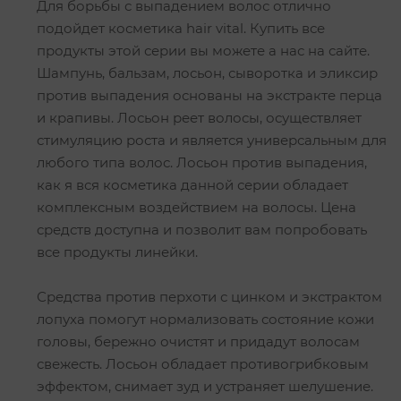
Для борьбы с выпадением волос отлично
подойдет косметика hair vital. Купить все
продукты этой серии вы можете а нас на сайте.
Шампунь, бальзам, лосьон, сыворотка и эликсир
против выпадения основаны на экстракте перца
и крапивы. Лосьон реет волосы, осуществляет
стимуляцию роста и является универсальным для
любого типа волос. Лосьон против выпадения,
как я вся косметика данной серии обладает
комплексным воздействием на волосы. Цена
средств доступна и позволит вам попробовать
все продукты линейки.
Средства против перхоти с цинком и экстрактом
лопуха помогут нормализовать состояние кожи
головы, бережно очистят и придадут волосам
свежесть. Лосьон обладает противогрибковым
эффектом, снимает зуд и устраняет шелушение.