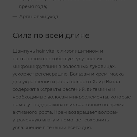
время года;
Аргановый уход.
Сила по всей длине
Шампунь hair vital с лизолицитином и
пантенолом способствует улучшению
микроцикруляции в волосяных луковицах,
ускоряет регенерацию. Бальзам и крем-маска
для укрепления и роста волос от Хеир Витал
содержат экстракты растений, витамины и
необходимые волосам микроэлементы, которые
помогут поддерживать их состояние по время
активного роста. Крем возвращает волосам
утраченную влагу и помогает сохранить
увлажнение в течении всего дня.