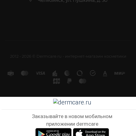
Челябинск, ул. Пушкина, д. 30
2012 - 2026 © Dermcare.ru - интернет-магазин косметики
Заказывайте в новом мобильном
приложении dermcare