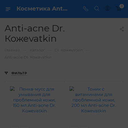
0
Косметика Anti-acne Dr. Кожеvatkin - купить в интернет магазине ✔️ по выгодной цене
Anti-acne Dr.
Кожеvatkin
—
—
—
Главная
Каталог
Dr. Кожеvatkin
Anti-acne Dr. Кожеvatkin
ФИЛЬТР