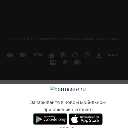
2012 - 2026 © Dermcare.ru - интернет-магазин косметики
Заказывайте в новом мобильном
приложении dermcare