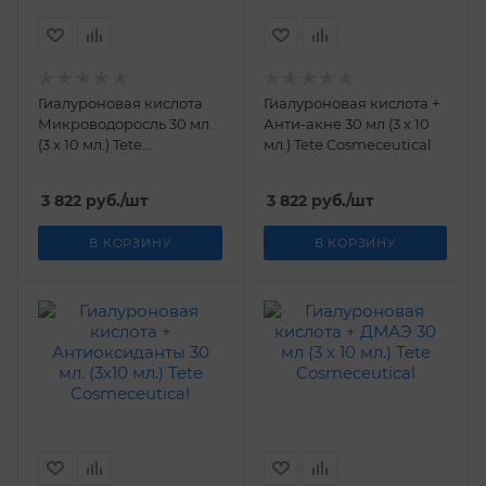
Гиалуроновая кислота
Гиалуроновая кислота +
Микроводоросль 30 мл.
Анти-акне 30 мл (3 х 10
(3 х 10 мл.) Tetе
мл.) Tetе Cosmeceutical
Cosmeceutical
3 822
руб.
/шт
3 822
руб.
/шт
В КОРЗИНУ
В КОРЗИНУ