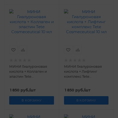
МИНИ Гиалуроновая
МИНИ Гиалуроновая
кислота + Коллаген и
кислота + Лифтинг
эластин Tetе
комплекс Tetе
Cosmeceutical 10 мл
Cosmeceutical 10 мл
1 850
руб.
/шт
1 850
руб.
/шт
В КОРЗИНУ
В КОРЗИНУ