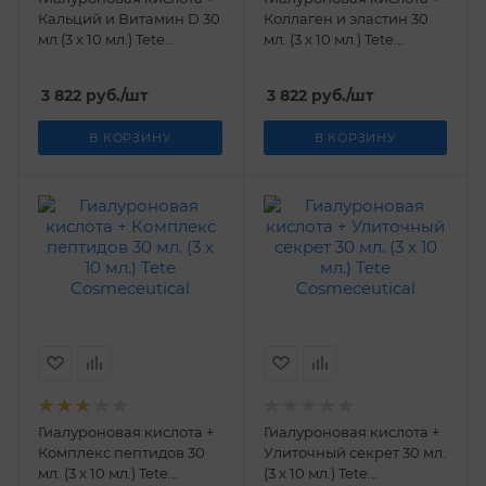
Кальций и Витамин D 30
Коллаген и эластин 30
мл (3 х 10 мл.) Tetе
мл. (3 х 10 мл.) Tetе
Cosmeceutical
Cosmeceutical
3 822
руб.
/шт
3 822
руб.
/шт
В КОРЗИНУ
В КОРЗИНУ
Гиалуроновая кислота +
Гиалуроновая кислота +
Комплекс пептидов 30
Улиточный секрет 30 мл.
мл. (3 х 10 мл.) Tetе
(3 х 10 мл.) Tetе