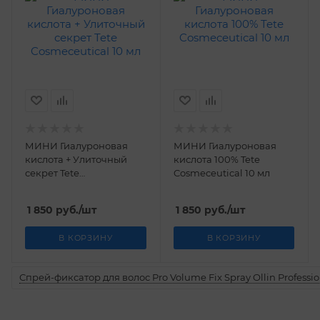
МИНИ Гиалуроновая
МИНИ Гиалуроновая
кислота + Улиточный
кислота 100% Tetе
секрет Tetе
Cosmeceutical 10 мл
Cosmeceutical 10 мл
1 850
руб.
/шт
1 850
руб.
/шт
В КОРЗИНУ
В КОРЗИНУ
Спрей-фиксатор для волос Pro Volume Fix Spray Ollin Professio