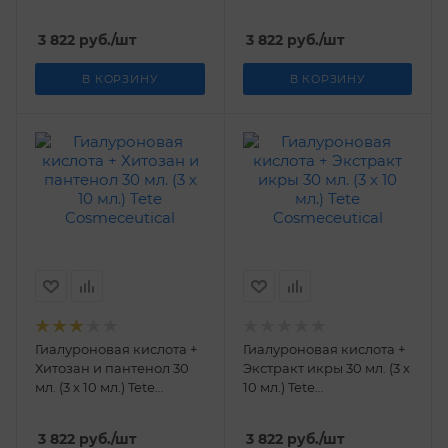
Cosmeceutical
Cosmeceutical
3 822
руб.
/шт
3 822
руб.
/шт
В КОРЗИНУ
В КОРЗИНУ
Гиалуроновая кислота +
Гиалуроновая кислота +
Хитозан и пантенол 30
Экстракт икры 30 мл. (3 х
мл. (3 х 10 мл.) Tetе
10 мл.) Tetе
Cosmeceutical
Cosmeceutical
3 822
руб.
/шт
3 822
руб.
/шт