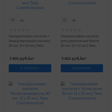
Гиалуроновая кислота +
Гиалуроновая кислота
Атикуперозный комлекс
для укрепления бюста
30 мл. (3 х 10 мл.) Tetе
30 мл. (3 х 10 мл.) Tetе
Cosmeceutical
Cosmeceutical
3 822
руб.
/шт
3 822
руб.
/шт
В КОРЗИНУ
В КОРЗИНУ