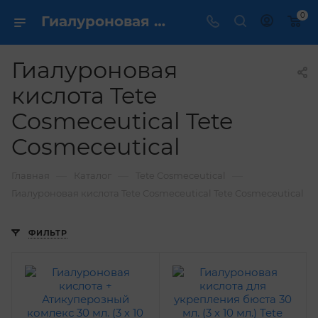
0
Гиалуроновая кислота Tete Cosmeceutical Tete Cosmeceutical купить недорого в Москве в интернет магазине Dermcare ✔️
Гиалуроновая
кислота Tete
Cosmeceutical Tete
Cosmeceutical
—
—
—
Главная
Каталог
Tete Cosmeceutical
Гиалуроновая кислота Tete Cosmeceutical Tete Cosmeceutical
ФИЛЬТР