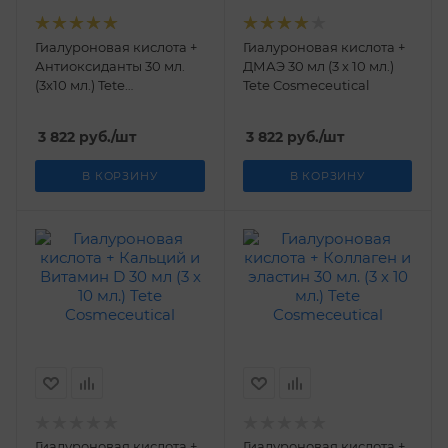
Гиалуроновая кислота +
Гиалуроновая кислота +
Антиоксиданты 30 мл.
ДМАЭ 30 мл (3 х 10 мл.)
(3х10 мл.) Tetе
Tetе Cosmeceutical
Cosmeceutical
3 822
руб.
/шт
3 822
руб.
/шт
В КОРЗИНУ
В КОРЗИНУ
Гиалуроновая кислота +
Гиалуроновая кислота +