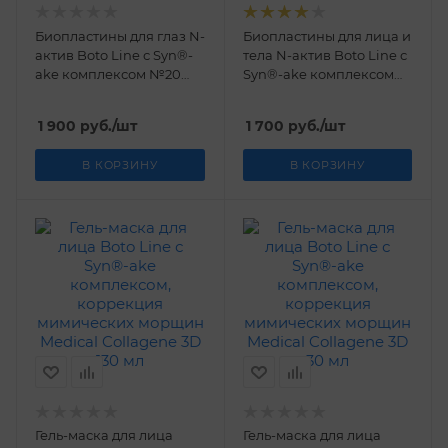
Биопластины для глаз N-
Биопластины для лица и
актив Boto Line с Syn®-
тела N-актив Boto Line с
ake комплексом №20
Syn®-ake комплексом
Medical Collagene 3D
А4 Medical Collagene 3D
1 900
руб.
/шт
1 700
руб.
/шт
В КОРЗИНУ
В КОРЗИНУ
Гель-маска для лица
Гель-маска для лица