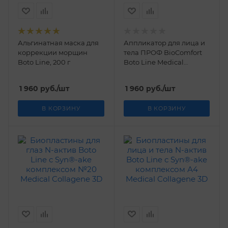
Альгинатная маска для
Аппликатор для лица и
коррекции морщин
тела ПРОФ BioComfort
Boto Line, 200 г
Boto Line Medical
Collagene 3D
1 960
руб.
/шт
1 960
руб.
/шт
В КОРЗИНУ
В КОРЗИНУ