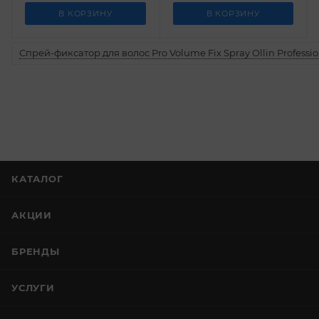
В КОРЗИНУ
В КОРЗИНУ
Спрей-фиксатор для волос Pro Volume Fix Spray Ollin Professio
КАТАЛОГ
АКЦИИ
БРЕНДЫ
УСЛУГИ