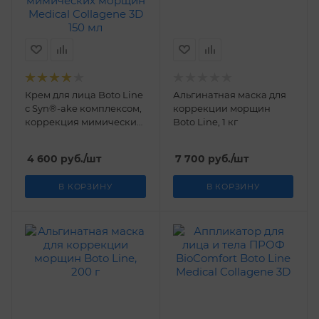
Крем для лица Boto Line
Альгинатная маска для
с Syn®-ake комплексом,
коррекции морщин
коррекция мимических
Boto Line, 1 кг
морщин Medical
Collagene 3D 150 мл
4 600
руб.
/шт
7 700
руб.
/шт
В КОРЗИНУ
В КОРЗИНУ