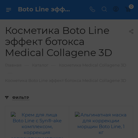
0
Boto Line эффект ботокса Medical Collagene 3D купить ✔️ выгодно
Косметика Boto Line
эффект ботокса
Medical Collagene 3D
—
—
Главная
Каталог
Косметика Medical Collagene 3D
—
Косметика Boto Line эффект ботокса Medical Collagene 3D
ФИЛЬТР