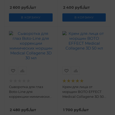
Collagene 3D 30 мл
2 600
руб.
/шт
2 400
руб.
/шт
В КОРЗИНУ
В КОРЗИНУ
Сыворотка для глаз
Крем для лица от
Boto-Line для
морщин BOTO EFFECT
коррекции мимических
Medical Collagene 3D 50
морщин Medical
мл
Collagene 3D 30 мл
2 480
руб.
/шт
1 700
руб.
/шт