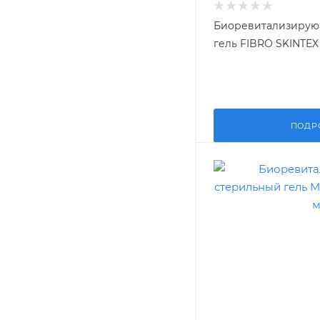
Биоревитализирую
гель FIBRO SKINTEX
ПОДР