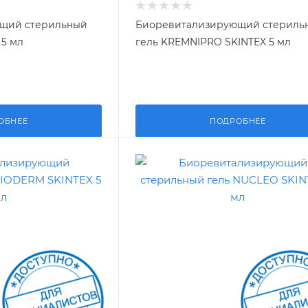
щий стерильный
Биоревитализирующий стериль
 5 мл
гель KREMNIPRO SKINTEX 5 мл
ОБНЕЕ
ПОДРОБНЕЕ