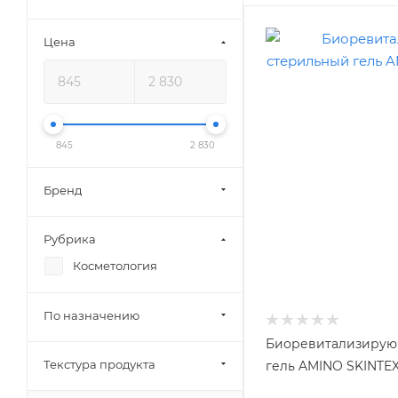
Цена
845
2 830
Бренд
Рубрика
Косметология
По назначению
Биоревитализирую
Текстура продукта
гель AMINO SKINTEX