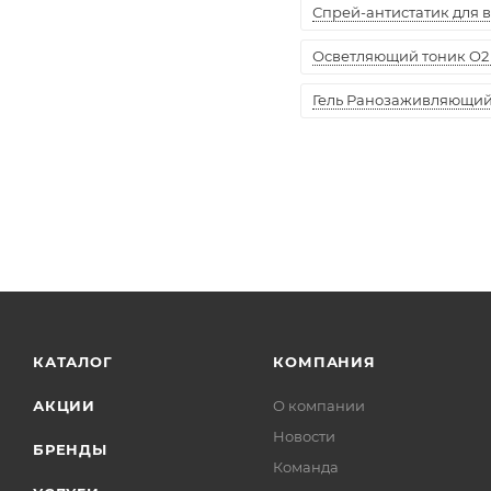
Спрей-антистатик для вол
Осветляющий тоник O2 
Гель Ранозаживляющий "
КАТАЛОГ
КОМПАНИЯ
АКЦИИ
О компании
Новости
БРЕНДЫ
Команда