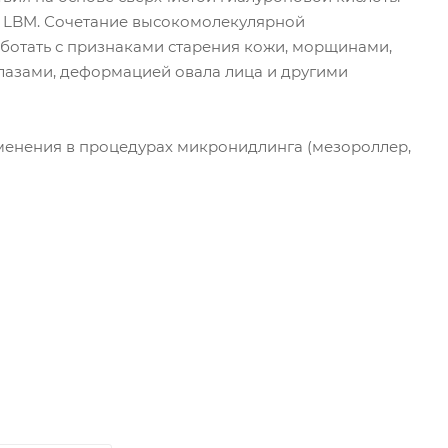
ля LBM. Сочетание высокомолекулярной
ботать с признаками старения кожи, морщинами,
лазами, деформацией овала лица и другими
менения в процедурах микронидлинга (мезороллер,