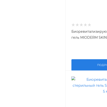
Биоревитализирую
гель MIODERM SKIN
ПОДР