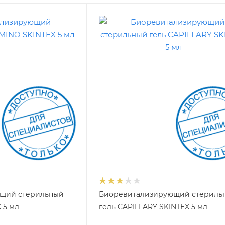
щий стерильный
Биоревитализирующий стериль
 5 мл
гель CAPILLARY SKINTEX 5 мл