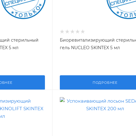
щий стерильный
Биоревитализирующий стериль
TEX 5 мл
гель NUCLEO SKINTEX 5 мл
ОБНЕЕ
ПОДРОБНЕЕ