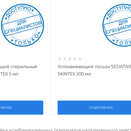
щий стерильный
Успокаивающий лосьон SEDATIV
NTEX 5 мл
SKINTEX 200 мл
ОБНЕЕ
ПОДРОБНЕЕ
ейка комбинированных препаратов направленного дейст