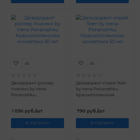
Дезодорант-роллер
Дезодорант-спрей Teen
Унисекс by Irena
by Irena Ponaroshku
Ponaroshku
Краснополянская
Краснополянская
косметика 50 мл
косметика 50 мл
1 050
руб.
/шт
790
руб.
/шт
В КОРЗИНУ
В КОРЗИНУ