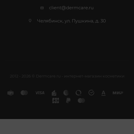
client@dermcare.ru
Челябинск, ул. Пушкина, д. 30
2012 - 2026 © Dermcare.ru - интернет-магазин косметики