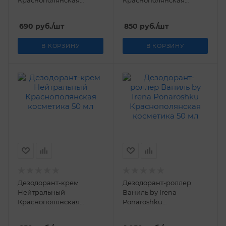
Краснополянская
Краснополянская
косметика 250 мл
косметика 50 мл
690
руб.
/шт
850
руб.
/шт
В КОРЗИНУ
В КОРЗИНУ
Дезодорант-крем
Дезодорант-роллер
Нейтральный
Ваниль by Irena
Краснополянская
Ponaroshku
косметика 50 мл
Краснополянская
косметика 50 мл