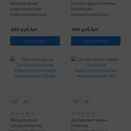
Гель для душа
Гель для душа Мимоза
Кавказский лес
солнечная
Краснополянская
Краснополянская
косметика 250 мл
косметика 250 мл
690
руб.
/шт
690
руб.
/шт
В КОРЗИНУ
В КОРЗИНУ
Гель для душа
Дезодорант-крем
Цитрусовый сад
Лаванда