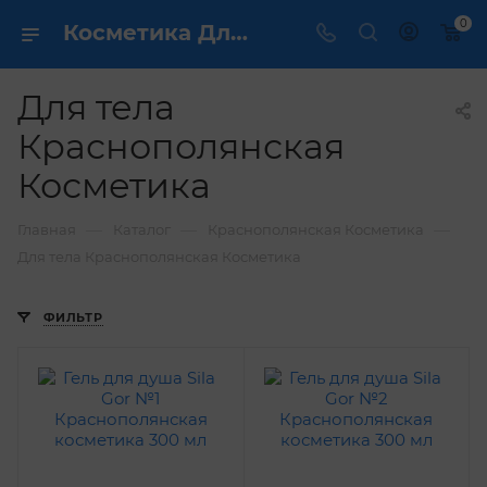
0
Косметика Для тела Краснополянская Косметика - купить в интернет магазине ✔️ по выгодной цене
Для тела
Краснополянская
Косметика
—
—
—
Главная
Каталог
Краснополянская Косметика
Для тела Краснополянская Косметика
ФИЛЬТР