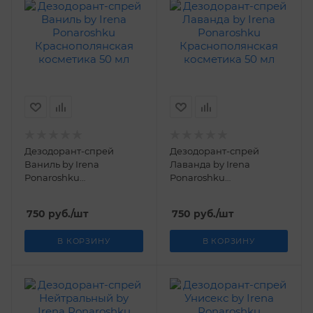
Дезодорант-спрей
Дезодорант-спрей
Ваниль by Irena
Лаванда by Irena
Ponaroshku
Ponaroshku
Краснополянская
Краснополянская
косметика 50 мл
косметика 50 мл
750
руб.
/шт
750
руб.
/шт
В КОРЗИНУ
В КОРЗИНУ