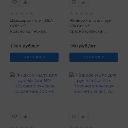
Дезодорант–стик SILA
Жидкое мыло для рук
GOR №3
Sila Gor №1
Краснополянская
Краснополянская
косметика 30 мл
косметика 300 мл
1 300
руб.
/шт
950
руб.
/шт
В КОРЗИНУ
В КОРЗИНУ