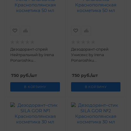
Дезодорант-спрей
Дезодорант-спрей
Нейтральный by Irena
Унисекс by Irena
Ponaroshku
Ponaroshku
Краснополянская
Краснополянская
косметика 50 мл
косметика 50 мл
750
руб.
/шт
750
руб.
/шт
В КОРЗИНУ
В КОРЗИНУ