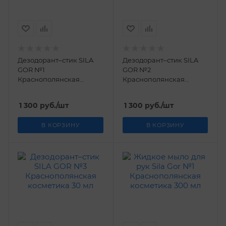
Дезодорант–стик SILA
Дезодорант–стик SILA
GOR №1
GOR №2
Краснополянская
Краснополянская
косметика 30 мл
косметика 30 мл
1 300
руб.
/шт
1 300
руб.
/шт
В КОРЗИНУ
В КОРЗИНУ