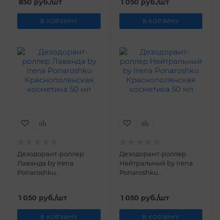
850
руб.
/шт
1 050
руб.
/шт
В КОРЗИНУ
В КОРЗИНУ
Дезодорант-роллер
Дезодорант-роллер
Лаванда by Irena
Нейтральный by Irena
Ponaroshku
Ponaroshku
Краснополянская
Краснополянская
косметика 50 мл
косметика 50 мл
1 050
руб.
/шт
1 050
руб.
/шт
В КОРЗИНУ
В КОРЗИНУ