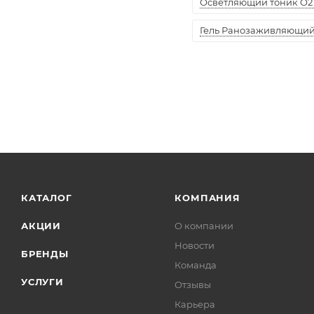
Осветляющий тоник O2 
Гель Ранозаживляющий "
КАТАЛОГ
КОМПАНИЯ
АКЦИИ
О компании
Новости
БРЕНДЫ
Команда
УСЛУГИ
Отзывы
Карьера