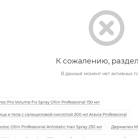
К сожалению, раздел
В данный момент нет активных т
с Pro Volume Fix Spray Ollin Professional 150 мл
а и тела с салициловой кислотой 200 мл Aravia Professional
ос Ollin Professional Antistatic Hair Spray 250 мл
Дермапен M