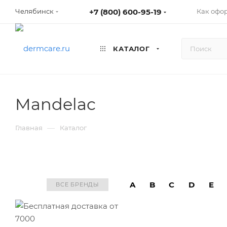
+7 (800) 600-95-19
Как офо
Челябинск
КАТАЛОГ
Mandelac
—
Главная
Каталог
A
B
C
D
E
ВСЕ БРЕНДЫ