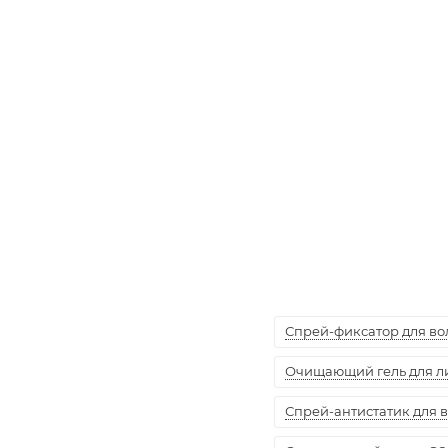
Спрей-фиксатор для воло
Очищающий гель для лиц
Спрей-антистатик для вол