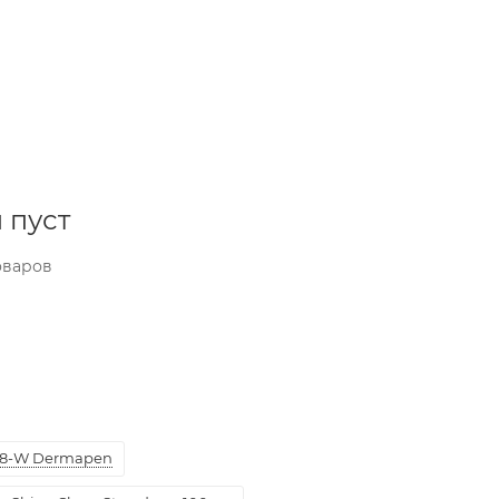
 пуст
оваров
8-W Dermapen