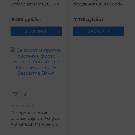
Lotion Sesderma 200 мл
похудения Celulex Body
Slimming Lotion
Sesderma 250 мл
5 450
руб.
/шт
7 718
руб.
/шт
В КОРЗИНУ
В КОРЗИНУ
Сыворотка против
растяжек форте Estryses
Anti-stretch Mark Serum
Forte Sesderma 50 мл