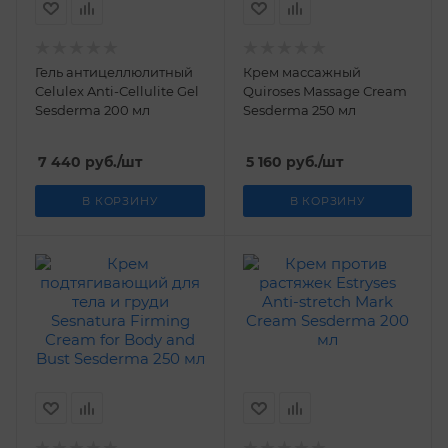
Гель антицеллюлитный
Крем массажный
Celulex Anti-Сellulite Gel
Quiroses Massage Сream
Sesderma 200 мл
Sesderma 250 мл
7 440
руб.
/шт
5 160
руб.
/шт
В КОРЗИНУ
В КОРЗИНУ