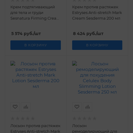
Крем подтягивающий
Крем против растяжек
для тела и груди
Estryses Anti-stretch Mark
Sesnatura Firming Cream
Cream Sesderma 200 мл
for Body and Bust
Sesderma 250 мл
5 574
руб.
/шт
8 424
руб.
/шт
В КОРЗИНУ
В КОРЗИНУ
Лосьон против растяжек
Лосьон
Estryses Anti-stretch Mark
ремоделирующий для