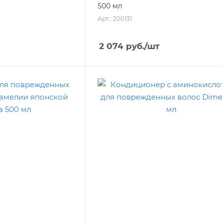
500 мл
Арт.: 200131
2 074
руб.
/шт