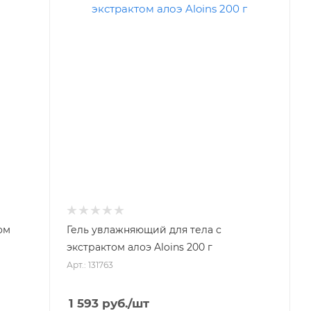
ом
Гель увлажняющий для тела с
экстрактом алоэ Aloins 200 г
Арт.: 131763
1 593
руб.
/шт