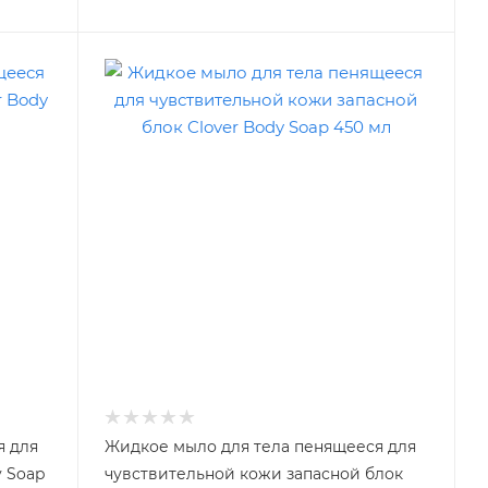
я для
Жидкое мыло для тела пенящееся для
y Soap
чувствительной кожи запасной блок