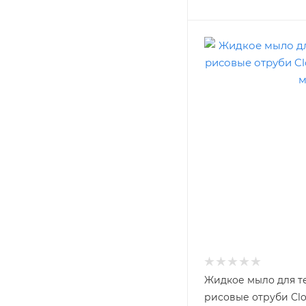
Жидкое мыло для т
рисовые отруби Clo