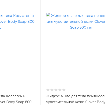
ела Коллаген и
Жидкое мыло для тела пенящеес
ver Body Soap 800
чувствительной кожи Clover Bod