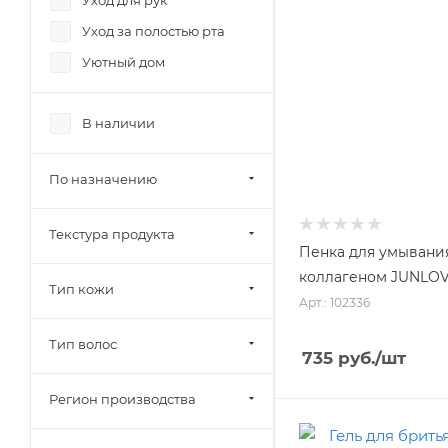
Уход для рук
Уход за полостью рта
Уютный дом
В наличии
По назначению
Текстура продукта
Пенка для умывани
коллагеном JUNLOVE
Тип кожи
Арт.: 102336
Тип волос
735
руб.
/шт
Регион производства