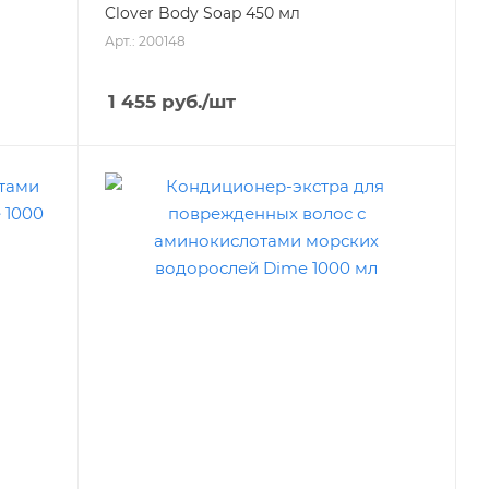
Clover Body Soap 450 мл
Арт.: 200148
1 455
руб.
/шт