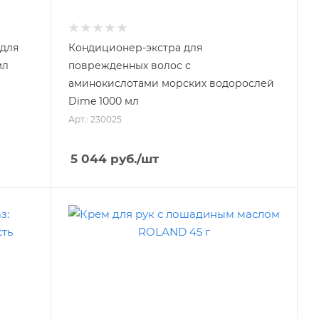
 для
Кондиционер-экстра для
мл
поврежденных волос с
аминокислотами морских водорослей
Dime 1000 мл
Арт.: 230025
5 044
руб.
/шт