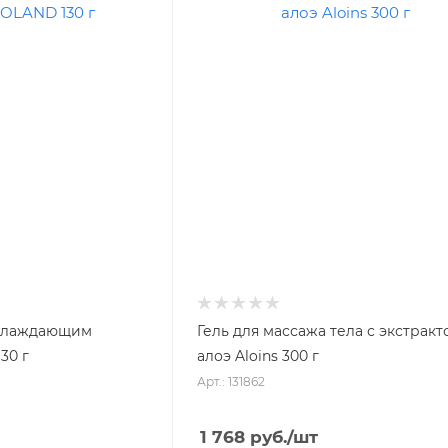
 охлаждающим
Гель для массажа тела с экстракт
30 г
алоэ Aloins 300 г
Арт.: 131862
1 768
руб.
/шт