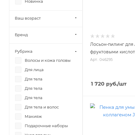
Новинка
Ваш возраст
Бренд
Лосьон-пилинг для
Рубрика
фруктовыми кислот
Арт.: 046295
Волосы и кожа головы
Для лица
Для тела
1 720
руб.
/шт
Для тела
Для тела
Для тела и волос
Макияж
Подарочные наборы