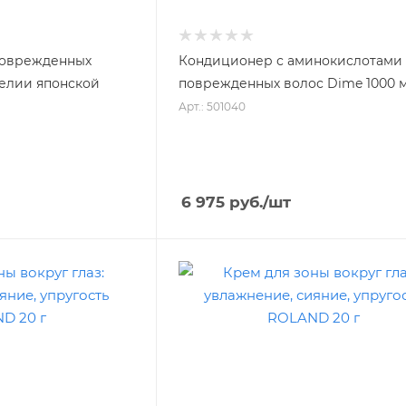
поврежденных
Кондиционер с аминокислотами
мелии японской
поврежденных волос Dime 1000 
Арт.: 501040
6 975
руб.
/шт