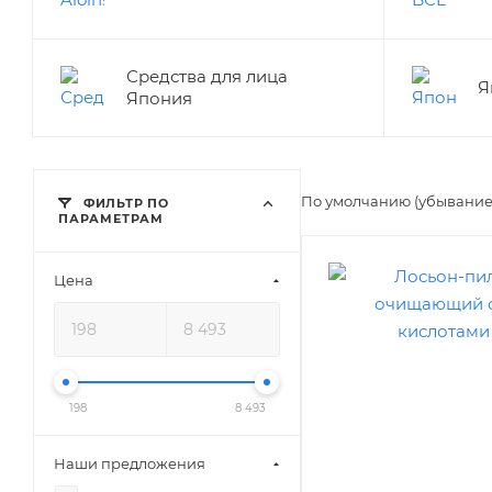
Средства для лица
Я
Япония
По умолчанию (убывани
ФИЛЬТР ПО
ПАРАМЕТРАМ
Цена
198
8 493
Наши предложения