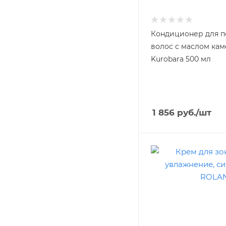
Кондиционер для 
волос с маслом ка
Kurobara 500 мл
1 856
руб.
/шт