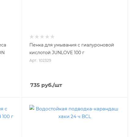
еса
Пенка для умывания с гиалуроновой
ON
кислотой JUNLOVE 100 г
Арт.: 102329
735
руб.
/шт