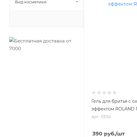
Вид косметики
ПОКАЗАТЬ
Гель для бритья c
эффектом ROLAND 1
Арт.: 53124
390
руб.
/шт