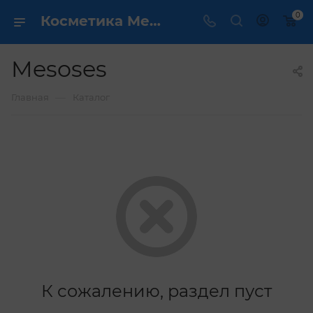
0
Косметика Mesoses - купить в интернет магазине ✔️ по выгодной цене
Mesoses
—
Главная
Каталог
К сожалению, раздел пуст