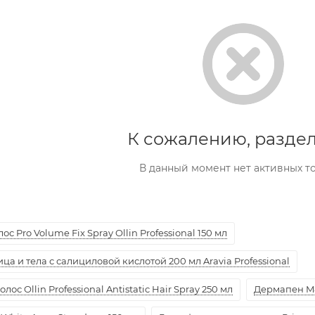
К сожалению, раздел
В данный момент нет активных т
с Pro Volume Fix Spray Ollin Professional 150 мл
а и тела с салициловой кислотой 200 мл Aravia Professional
ос Ollin Professional Antistatic Hair Spray 250 мл
Дермапен M