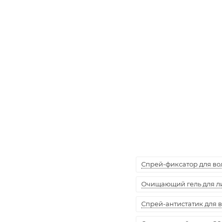
Спрей-фиксатор для воло
Очищающий гель для лиц
Спрей-антистатик для вол