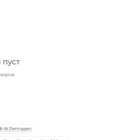
 пуст
оваров
8-W Dermapen