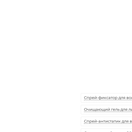
Спрей-фиксатор для воло
Очищающий гель для лиц
Спрей-антистатик для вол