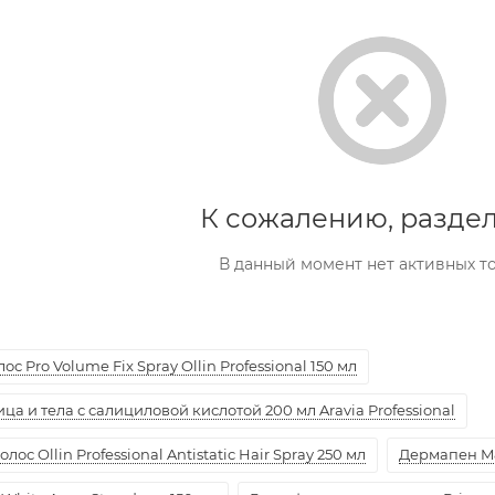
К сожалению, раздел
В данный момент нет активных т
с Pro Volume Fix Spray Ollin Professional 150 мл
а и тела с салициловой кислотой 200 мл Aravia Professional
ос Ollin Professional Antistatic Hair Spray 250 мл
Дермапен M