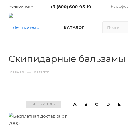
+7 (800) 600-95-19
Как офо
Челябинск
КАТАЛОГ
Скипидарные бальзамы
—
Главная
Каталог
A
B
C
D
E
ВСЕ БРЕНДЫ