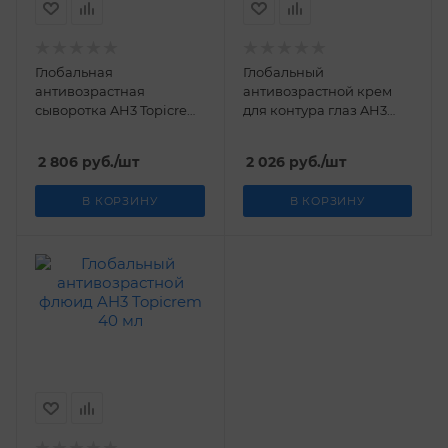
Глобальная
Глобальный
антивозрастная
антивозрастной крем
сыворотка AH3 Topicrem
для контура глаз AH3
30 мл
Topicrem 15 мл
2 806
руб.
/шт
2 026
руб.
/шт
В КОРЗИНУ
В КОРЗИНУ