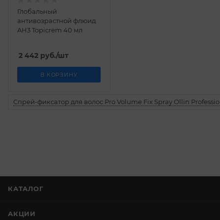
Глобальный
антивозрастной флюид
AH3 Topicrem 40 мл
2 442
руб.
/шт
В КОРЗИНУ
Спрей-фиксатор для волос Pro Volume Fix Spray Ollin Professio
КАТАЛОГ
АКЦИИ