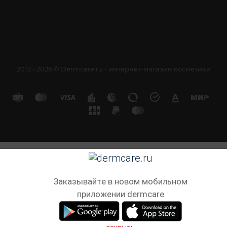
2012 - 2026 © Dermcare.ru - интернет-магазин косметики
Заказывайте в новом мобильном
приложении dermcare