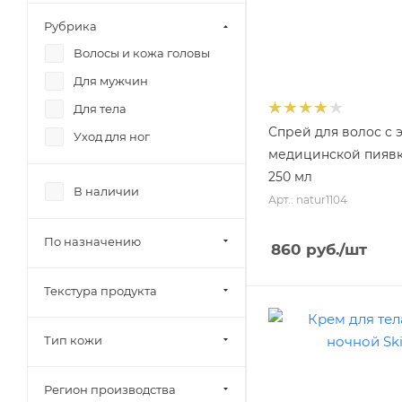
Рубрика
Волосы и кожа головы
Для мужчин
Для тела
Спрей для волос с 
Уход для ног
медицинской пиявки
250 мл
В наличии
Арт.: natur1104
По назначению
860
руб.
/шт
Текстура продукта
Тип кожи
Регион производства