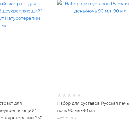
стракт для
Набор для суставов Русская печь
бщеукрепляющий"
ночь 90 мл+90 мл
 Натуротерапии 250
Арт.: 52707