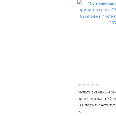
Мультиактивный эк
принятия ванн "О
Скипофит Институт
мл