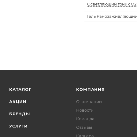
Осветляющий тоник O2 
Гель Ранозаживляющий "
КАТАЛОГ
КОМПАНИЯ
АКЦИИ
О компании
Новости
БРЕНДЫ
Команда
УСЛУГИ
Отзывы
Карьера