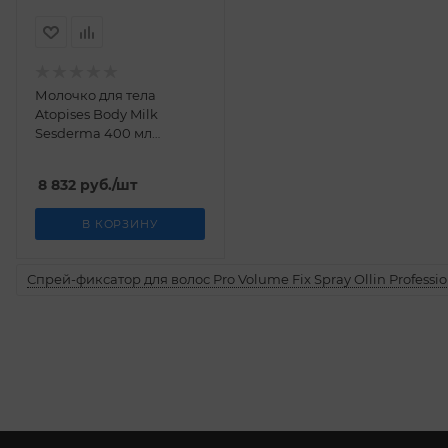
Молочко для тела
Atopises Body Milk
Sesderma 400 мл
заказать прямо сейчас
8 832
руб.
/шт
В КОРЗИНУ
Спрей-фиксатор для волос Pro Volume Fix Spray Ollin Professio