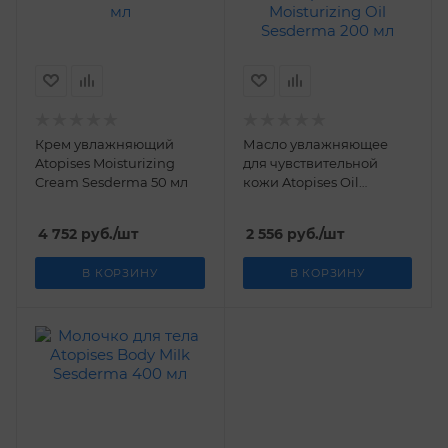
Крем увлажняющий
Масло увлажняющее
Atopises Moisturizing
для чувствительной
Cream Sesderma 50 мл
кожи Atopises Oil
Moisturizing Oil
Sesderma 200 мл
4 752
руб.
/шт
2 556
руб.
/шт
В КОРЗИНУ
В КОРЗИНУ