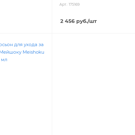
Арт.: 175169
2 456
руб.
/шт