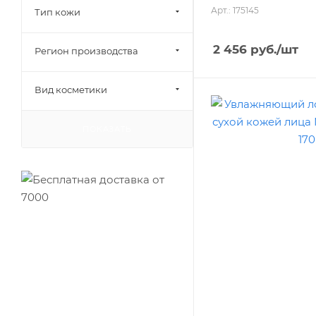
Арт.: 175145
Тип кожи
2 456
руб.
/шт
Регион производства
Вид косметики
ПОКАЗАТЬ