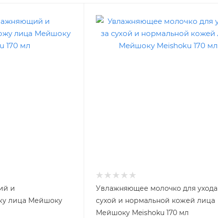
ий и
Увлажняющее молочко для ухода
жу лица Мейшоку
сухой и нормальной кожей лица
Мейшоку Meishoku 170 мл