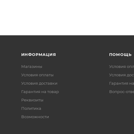
ИНФОРМАЦИЯ
ПОМОЩЬ
Магазины
Условия оп
Условия оплаты
Условия дос
Условия доставки
Гарантия на
Гарантия на товар
Вопрос-отв
Реквизиты
Политика
Возможности