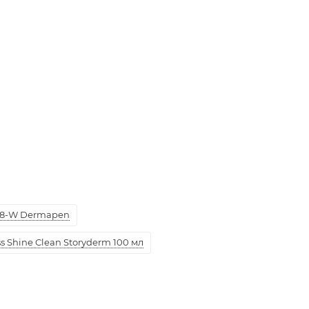
8-W Dermapen
 Shine Clean Storyderm 100 мл