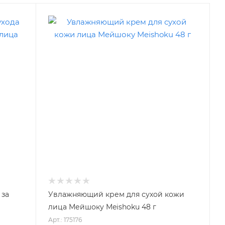
 за
Увлажняющий крем для сухой кожи
лица Мейшоку Meishoku 48 г
Арт.: 175176