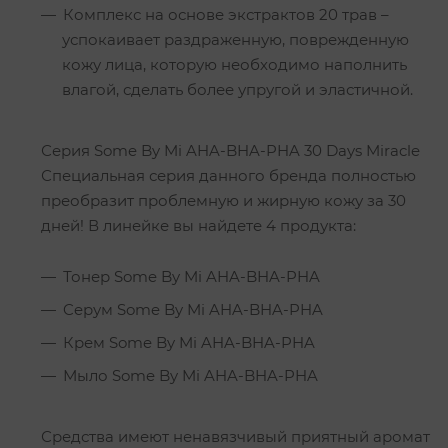
Комплекс на основе экстрактов 20 трав –
успокаивает раздраженную, поврежденную
кожу лица, которую необходимо наполнить
влагой, сделать более упругой и эластичной.
Серия Some By Mi AHA-BHA-PHA 30 Days Miracle
Специальная серия данного бренда полностью
преобразит проблемную и жирную кожу за 30
дней! В линейке вы найдете 4 продукта:
Тонер Some By Mi AHA-BHA-PHA
Ceрум Some By Mi AHA-BHA-PHA
Крем Some By Mi AHA-BHA-PHA
Мыло Some By Mi AHA-BHA-PHA
Средства имеют ненавязчивый приятный аромат