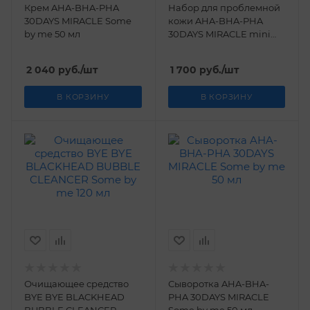
Крем AHA-BHA-PHA
Набор для проблемной
30DAYS MIRACLE Some
кожи AHA-BHA-PHA
by me 50 мл
30DAYS MIRACLE mini
Some by me
2 040
руб.
/шт
1 700
руб.
/шт
В КОРЗИНУ
В КОРЗИНУ
Очищающее средство
Сыворотка AHA-BHA-
BYE BYE BLACKHEAD
PHA 30DAYS MIRACLE