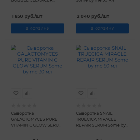
BUBBLE CLEANCER
Some by me 50 мл
Some by me 120 мл
1 850
руб.
/шт
2 040
руб.
/шт
В КОРЗИНУ
В КОРЗИНУ
Сыворотка
Сыворотка SNAIL
GALACTOMYCES PURE
TRUECICA MIRACLE
VITAMIN C GLOW SERUM
REPAIR SERUM Some by
Some by me 30 мл
me 50 мл