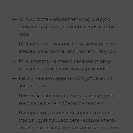
АНА кислота – обновляет кожу снаружи,
стимулирует процесс обновления клеток
кожи;
ВНА кислота – проникает в глубокие слои
эпидермиса, восстанавливая его изнутри;
РНА-кислота – активно увлажняет кожу,
устраняет шелушения и раздражения;
Масло чайного дерева - для устранения
воспалений;
Центелла азиатская и мадекассосид для
восстановления и обновления кожи;
Ниацинамид в высокой концентрации –
стимулирует процесс регенерации клеток
кожи, позволяет устранить пятна постакне;