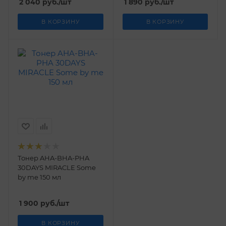
2 040
руб.
/шт
1 890
руб.
/шт
В КОРЗИНУ
В КОРЗИНУ
Тонер AHA-BHA-PHA
30DAYS MIRACLE Some
by me 150 мл
1 900
руб.
/шт
В КОРЗИНУ