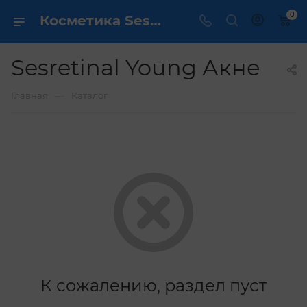
0
Косметика Sesretinal Young Акне - купить в интернет магазине ✔️ по выгодной цене
Sesretinal Young Акне
—
Главная
Каталог
К сожалению, раздел пуст