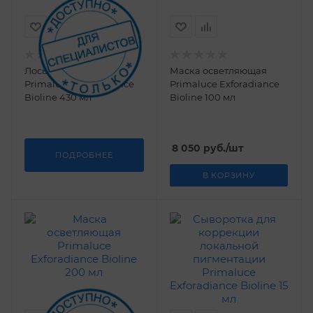
Лосьон обновляющий
Маска осветляющая
Primaluce Exforadiance
Primaluce Exforadiance
Bioline 430 мл
Bioline 100 мл
8 050
руб.
/шт
ПОДРОБНЕЕ
В КОРЗИНУ