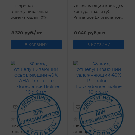
Сыворотка
Увлажняющий крем для
отшелушивающая
контура глаз и губ
осветляющая 10%
Primaluce Exforadiance
Primaluce Exforadiance
Bioline 30 мл
Bioline 30 мл
8 320
руб.
/шт
8 840
руб.
/шт
В КОРЗИНУ
В КОРЗИНУ
Флюид
Флюид
отшелушивающий
отшелушивающий