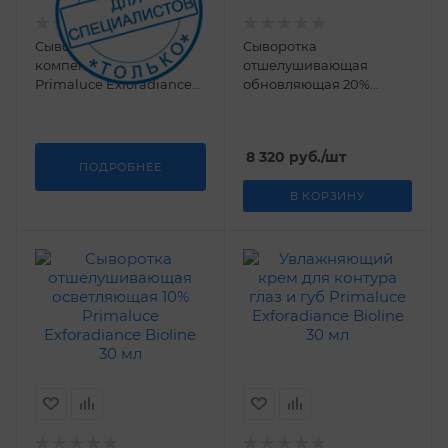
Сыворотка
Сыворотка
компенсирующая
отшелушивающая
Primaluce Exforadiance
обновляющая 20%
Bioline 200 мл
Primaluce Exforadiance
Bioline 30 мл
8 320
руб.
/шт
ПОДРОБНЕЕ
В КОРЗИНУ