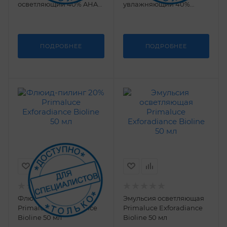
осветляющий 40% AHA
увлажняющий 40%
Primaluce Exforadiance
Primaluce Exforadiance
Bioline 10 х 4 мл
Bioline 10 х 4 мл
ПОДРОБНЕЕ
ПОДРОБНЕЕ
Флюид-пилинг 20%
Эмульсия осветляющая
Primaluce Exforadiance
Primaluce Exforadiance
Bioline 50 мл
Bioline 50 мл