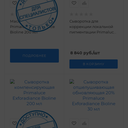
Маска осветляющая
Сыворотка для
Primaluce Exforadiance
коррекции локальной
Bioline 200 мл
пигментации Primaluce
Exforadiance Bioline 15
мл
8 840
руб.
/шт
ПОДРОБНЕЕ
В КОРЗИНУ